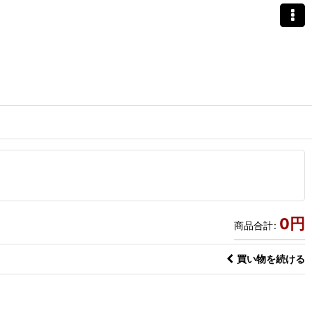
0
円
商品合計
:
買い物を続ける