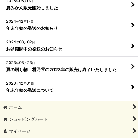
2026
05
07
年
月
日
夏みかん販売開始しました
2024
12
17
年
月
日
年末年始の発送のお知らせ
2024
08
02
年
月
日
お盆期間中の発送のお知らせ
2023
08
23
年
月
日
夏の贈り物 柑乃雫の2023年の販売は終了いたしました
2020
12
01
年
月
日
年末年始の発送について
ホーム
ショッピングカート
マイページ