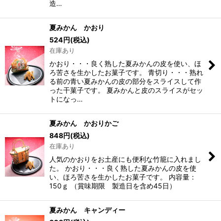
造…
夏みかん かおり
524
円
(税込)
在庫あり
かおり・・・良く熟した夏みかんの皮を使い、ほ
ろ苦さを生かしたお菓子です。 青切り・・・熟れ
る前の青い夏みかんの皮の部分をスライスして作
った干菓子です。 夏みかんと皮のスライスがセッ
トになっ…
夏みかん かおりかご
848
円
(税込)
在庫あり
人気のかおりをお土産にも便利な竹籠に入れまし
た。 かおり・・・良く熟した夏みかんの皮を使
い、ほろ苦さを生かしたお菓子です。 内容量：
150ｇ （賞味期限 製造日を含め45日）
夏みかん キャンディー