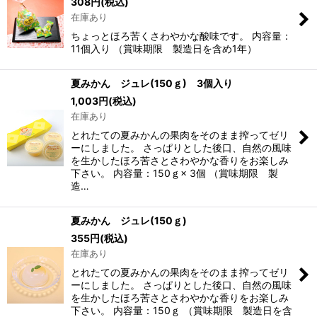
308
円
(税込)
在庫あり
ちょっとほろ苦くさわやかな酸味です。 内容量：
11個入り （賞味期限 製造日を含め1年）
夏みかん ジュレ(150ｇ) 3個入り
1,003
円
(税込)
在庫あり
とれたての夏みかんの果肉をそのまま搾ってゼリ
ーにしました。 さっぱりとした後口、自然の風味
を生かしたほろ苦さとさわやかな香りをお楽しみ
下さい。 内容量：150ｇ× 3個 （賞味期限 製
造…
夏みかん ジュレ(150ｇ)
355
円
(税込)
在庫あり
とれたての夏みかんの果肉をそのまま搾ってゼリ
ーにしました。 さっぱりとした後口、自然の風味
を生かしたほろ苦さとさわやかな香りをお楽しみ
下さい。 内容量：150ｇ （賞味期限 製造日を含