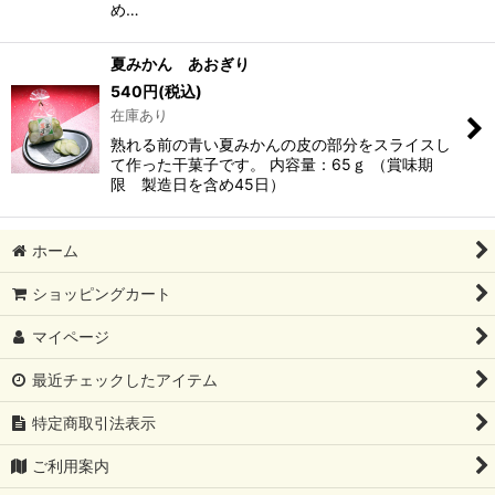
め…
夏みかん あおぎり
540
円
(税込)
在庫あり
熟れる前の青い夏みかんの皮の部分をスライスし
て作った干菓子です。 内容量：65ｇ （賞味期
限 製造日を含め45日）
ホーム
ショッピングカート
マイページ
最近チェックしたアイテム
特定商取引法表示
ご利用案内