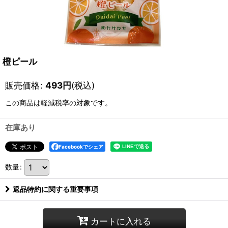
橙ピール
販売価格
:
493
円
(税込)
この商品は軽減税率の対象です。
在庫あり
Facebookでシェア
数量
:
返品特約に関する重要事項
カートに入れる